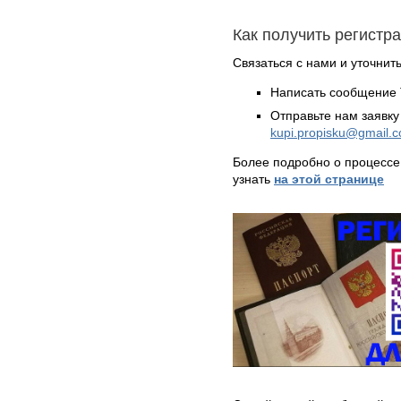
Как получить регистр
Связаться с нами и уточнить
Написать сообщение 
Отправьте нам заявку
kupi.propisku@gmail.
Более подробно о процессе
узнать
на этой странице