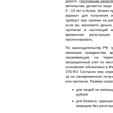
дорого.
Постоянная регист
жительства, делается чаще
5 - 10 лет и более. Штамп 
вариант для получения и
требуют при приеме на раб
если вы экономите деньги
прописке в настоящий м
временная регистраци
пролонгировать.
По законодательству РФ, 
имеющие гражданства, в
проживающие на терри
миграционный учет по мес
положение обозначено в Фе
376-ФЗ. Согласно ему опр
за не своевременное полу
или прописки. Размер штра
для людей не имеющих
рублей
для бизнеса, сдающи
живущим без регистра