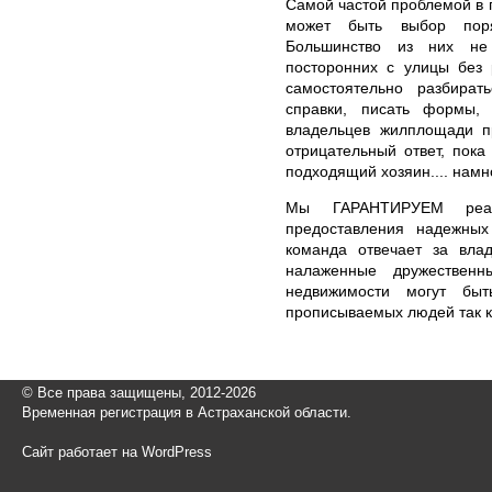
Самой частой проблемой в 
может быть выбор поря
Большинство из них не 
посторонних с улицы без 
самостоятельно разбират
справки, писать формы, 
владельцев жилплощади п
отрицательный ответ, пока
подходящий хозяин.... намн
Мы ГАРАНТИРУЕМ реал
предоставления надежны
команда отвечает за влад
налаженные дружествен
недвижимости могут быт
прописываемых людей так к
© Все права защищены, 2012-2026
Временная регистрация в Астраханской области.
Сайт работает на WordPress