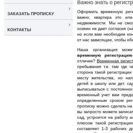
Важно знать о регист
Оформить временную рег
ЗАКАЗАТЬ ПРОПИСКУ
важно, квартира это ил
недвижимости. Мы не смож
хозяин не дает согласия (н
КОНТАКТЫ
но если вам необходим ко
от нас зависящее, чтобы об
Наша организация мож
временную регистраци
отличие?
Временная регис
пребывания т.е. там где 
сторона такой регистрации 
месту жительства, но на
детей в школу или дет. с
выписываться с постоянног
временный учет вам пред
определенным сроком рег
прописку можно сделать на 
вы запросто можете записат
сад, устроится на работу 
плюсом такой регистрации
составляет 1-3 рабочих 